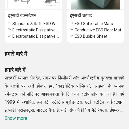
ईएसडी वर्कस्टेशन
ईएसडी उत्पाद
Standard & Safe ESD Workstation
ESD Safe Table Mats
Electrostatic Dissipative Workbenches
Conductive ESD Floor Mat
Electrostatic Dissipative Workbench
ESD Bubble Sheet
हमारे बारे में
हमारे बारे में
पारदर्शी व्यापार लेनदेन, समय पर डिलीवरी और अंतर्राष्ट्रीय गुणवत्ता मानकों
के स्तंभों पर खड़े होकर, हम, “काइनेटिक पॉलिमर”, ग्राहकों के व्यापक
स्पेक्ट्रम की पॉलिमर आवश्यकता के लिए वन स्टॉप शॉप बन गए हैं। वर्ष
1999 में स्थापित, हम एंटी स्टेटिक प्रोडक्ट्स, एंटी स्टेटिक वर्कस्टेशन,
ईएसडी प्रोडक्ट्स, मास्टर बैच, ईएसडी सेफ पैकेजिंग मैटेरियल्स, ईएमआई/
आरएफ शील्डिंग, एंटीस्टैटिक वर्क स्टेशन, क्लीन रूम प्रोडक्ट्स और कई
Show more
अन्य के बेजोड़ निर्माताओं, निर्यातकों और आयातकों में से एक बन गए हैं। एक