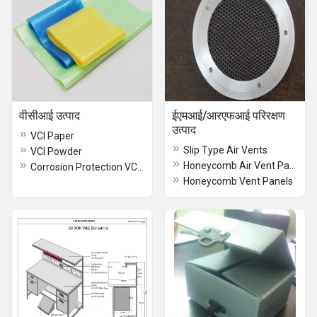
वीसीआई उत्पाद
ईएमआई/आरएफआई परिरक्षण
उत्पाद
VCI Paper
Slip Type Air Vents
VCI Powder
Honeycomb Air Vent Panels
Corrosion Protection VCI Films
Honeycomb Vent Panels