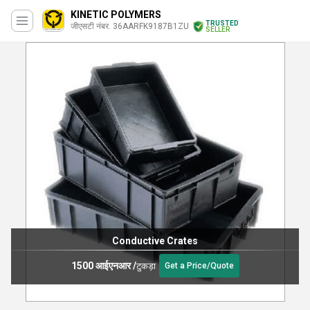
KINETIC POLYMERS
TRUSTED
जीएसटी नंबर. 36AARFK9187B1ZU
SELLER
Conductive Crates
1500 आईएनआर
/
टुकड़ा
Get a Price/Quote