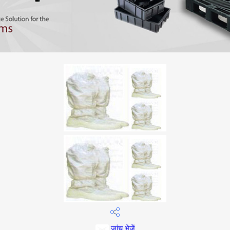
जांच भेजें