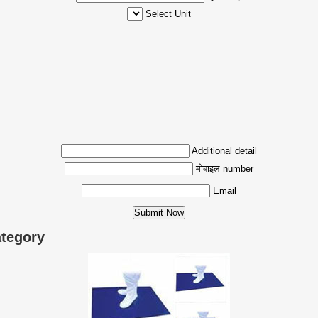
Select Unit
Additional detail
मोबाइल number
Email
Category