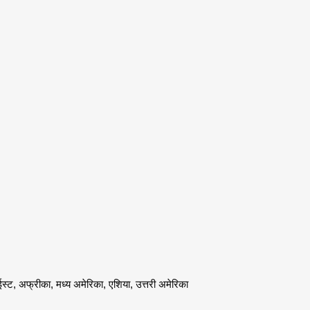
डल ईस्ट, अफ्रीका, मध्य अमेरिका, एशिया, उत्तरी अमेरिका