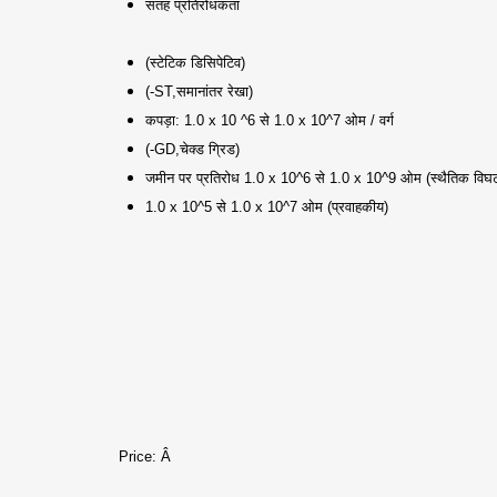
सतह प्रतिरोधकता
(स्टेटिक डिसिपेटिव)
(-ST,समानांतर रेखा)
कपड़ा: 1.0 x 10 ^6 से 1.0 x 10^7 ओम / वर्ग
(-GD,चेक्ड ग्रिड)
जमीन पर प्रतिरोध 1.0 x 10^6 से 1.0 x 10^9 ओम (स्थैतिक विघ
1.0 x 10^5 से 1.0 x 10^7 ओम (प्रवाहकीय)
Price:
Â