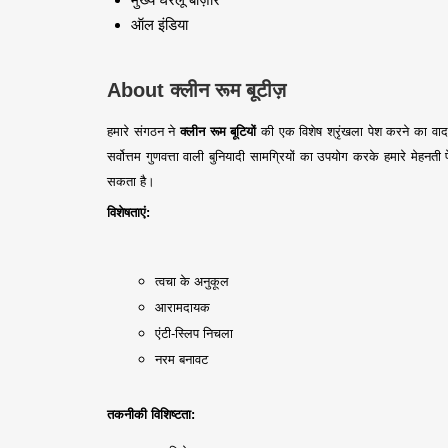
ऑल इंडिया
About क्लीन रूम बूटीज़
हमारे संगठन ने
क्लीन रूम बूटियों
की एक विशेष श्रृंखला पेश करने का वादा
सर्वोत्तम गुणवत्ता वाली बुनियादी सामग्रियों का उपयोग करके हमारे मेहनती
सकता है।
विशेषताएं:
त्वचा के अनुकूल
आरामदायक
एंटी-स्लिप निचला
नरम बनावट
तकनीकी विशिष्टता: