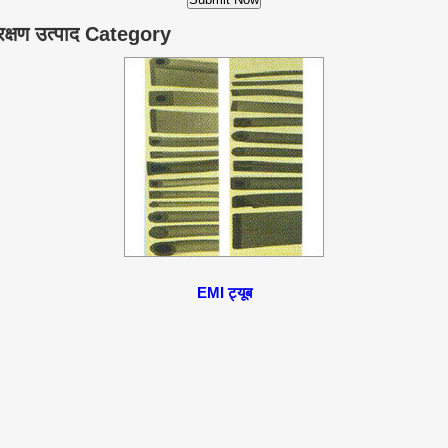
्षण उत्पाद Category
EMI ट्यूब