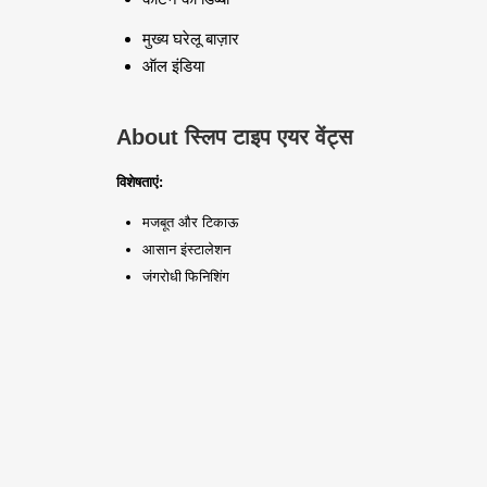
मुख्य घरेलू बाज़ार
ऑल इंडिया
About स्लिप टाइप एयर वेंट्स
विशेषताएं:
मजबूत और टिकाऊ
आसान इंस्टालेशन
जंगरोधी फिनिशिंग