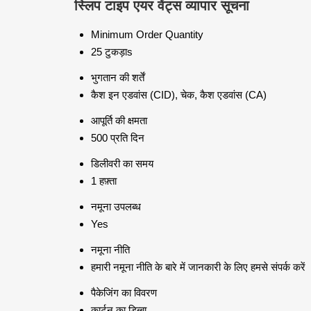
स्लिप टाइप एयर वेंट्स व्यापार सूचना
Minimum Order Quantity
25 टुकड़ाs
भुगतान की शर्तें
कैश इन एडवांस (CID), चेक, कैश एडवांस (CA)
आपूर्ति की क्षमता
500 प्रति दिन
डिलीवरी का समय
1 हफ़्ता
नमूना उपलब्ध
Yes
नमूना नीति
हमारी नमूना नीति के बारे में जानकारी के लिए हमसे संपर्क करें
पैकेजिंग का विवरण
कार्टन का डिब्बा