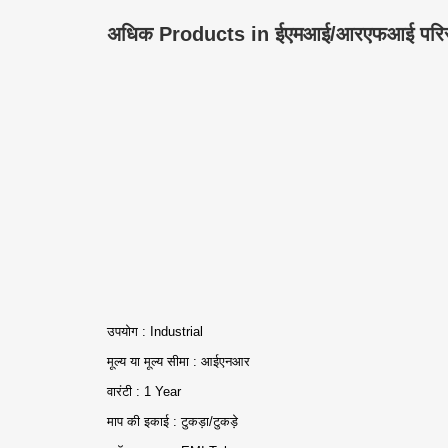
अधिक Products in ईएमआई/आरएफआई परिरक
उपयोग : Industrial
मूल्य या मूल्य सीमा : आईएनआर
वारंटी : 1 Year
माप की इकाई : टुकड़ा/टुकड़े